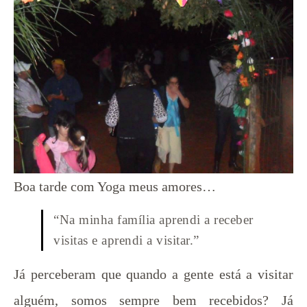
Boa tarde com Yoga meus amores…
“Na minha família aprendi a receber
visitas e aprendi a visitar.”
Já perceberam que quando a gente está a visitar
alguém, somos sempre bem recebidos? Já