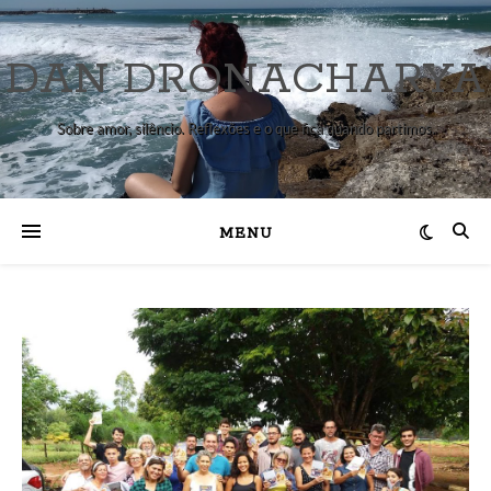
DAN DRONACHARYA
Sobre amor, silêncio. Reflexões e o que fica quando partimos.
MENU