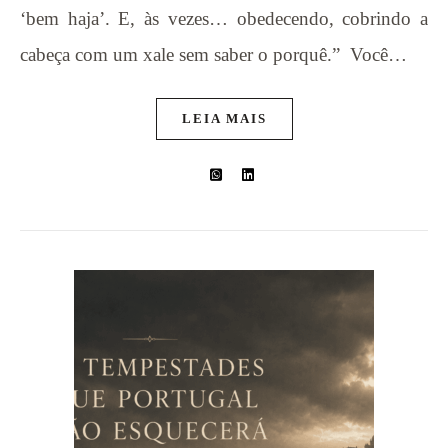
‘bem haja’. E, às vezes… obedecendo, cobrindo a
cabeça com um xale sem saber o porquê.” Você…
LEIA MAIS