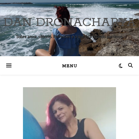
DAN DRONACHARYA
Sobre amor, silêncio. Reflexões e o que fica quando partimos.
MENU