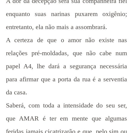
A dor da decepção será sua companheira fiel
enquanto suas narinas puxarem oxigênio;
entretanto, ela não mais a assombrará.
A certeza de que o amor não existe nas
relações pré-moldadas, que não cabe num
papel A4, lhe dará a segurança necessária
para afirmar que a porta da rua é a serventia
da casa.
Saberá, com toda a intensidade do seu ser,
que AMAR é ter em mente que algumas
feridas jamais cicatrizarão e que, pelo sim ou