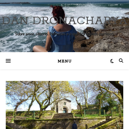
DAN DRONACHARYA
Sobre amor, silêncio. Reflexões e o que fica quando partimos.
MENU