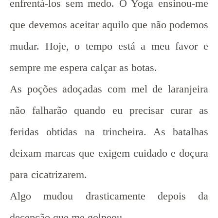
enfrentá-los sem medo. O Yoga ensinou-me
que devemos aceitar aquilo que não podemos
mudar. Hoje, o tempo está a meu favor e
sempre me espera calçar as botas.
As poções adoçadas com mel de laranjeira
não falharão quando eu precisar curar as
feridas obtidas na trincheira. As batalhas
deixam marcas que exigem cuidado e doçura
para cicatrizarem.
Algo mudou drasticamente depois da
decepção que me golpeou…