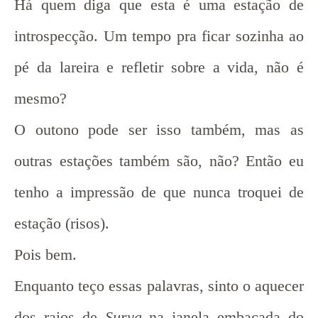
Há quem diga que esta é uma estação de
introspecção. Um tempo pra ficar sozinha ao
pé da lareira e refletir sobre a vida, não é
mesmo?
O outono pode ser isso também, mas as
outras estações também são, não? Então eu
tenho a impressão de que nunca troquei de
estação (risos).
Pois bem.
Enquanto teço essas palavras, sinto o aquecer
dos raios de
Surya
na janela embaçada do