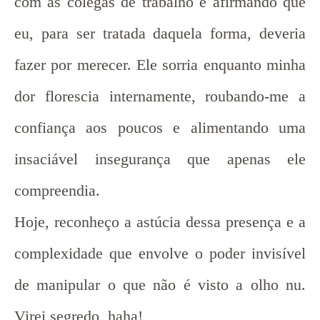
com as colegas de trabalho e afirmando que
eu, para ser tratada daquela forma, deveria
fazer por merecer. Ele sorria enquanto minha
dor florescia internamente, roubando-me a
confiança aos poucos e alimentando uma
insaciável insegurança que apenas ele
compreendia.
Hoje, reconheço a astúcia dessa presença e a
complexidade que envolve o poder invisível
de manipular o que não é visto a olho nu.
Virei segredo, haha!