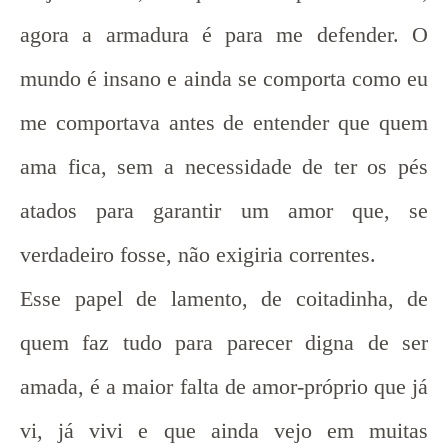
agora a armadura é para me defender. O
mundo é insano e ainda se comporta como eu
me comportava antes de entender que quem
ama fica, sem a necessidade de ter os pés
atados para garantir um amor que, se
verdadeiro fosse, não exigiria correntes.
Esse papel de lamento, de coitadinha, de
quem faz tudo para parecer digna de ser
amada, é a maior falta de amor-próprio que já
vi, já vivi e que ainda vejo em muitas