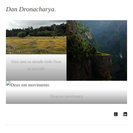
Dan Dronacharya.
Uma casa na estrada onde Deus
se esconde
Deus em movimento