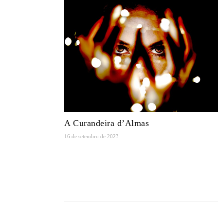
A Curandeira d’Almas
16 de setembro de 2023