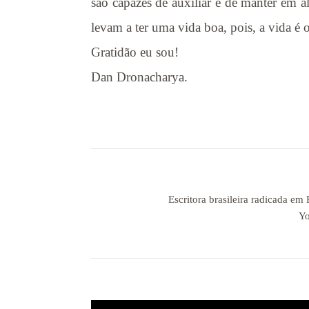
são capazes de auxiliar e de manter em a
levam a ter uma vida boa, pois, a vida é 
Gratidão eu sou!
Dan Dronacharya.
Escritora brasileira radicada em
Yo