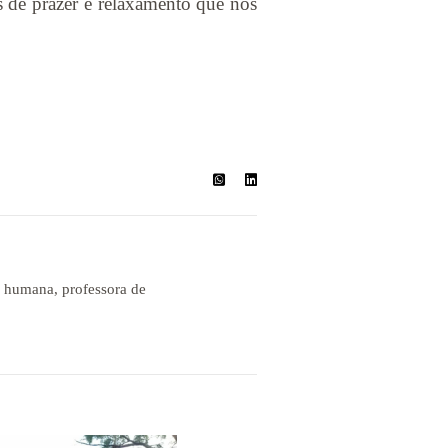
s de prazer e relaxamento que nos
a humana, professora de