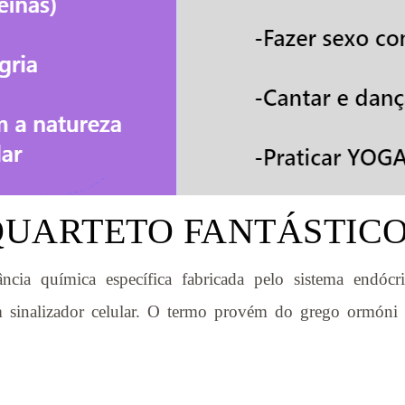
QUARTETO FANTÁSTIC
ia química específica fabricada pelo sistema endócr
sinalizador celular. O termo provém do grego ormóni qu