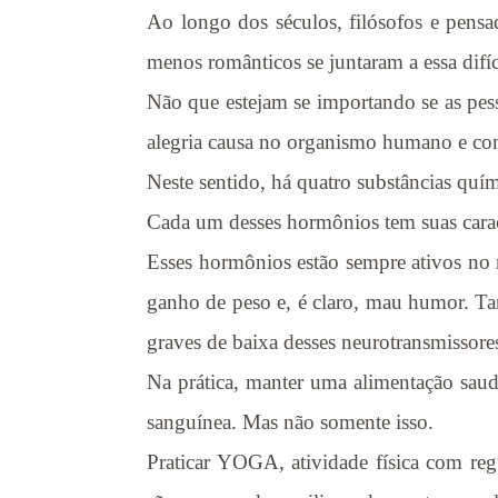
Ao longo dos séculos, filósofos e pensad
menos românticos se juntaram a essa difíci
Não que estejam se importando se as pess
alegria causa no organismo humano e co
Neste sentido, há quatro substâncias quím
Cada um desses hormônios tem suas ca
Esses hormônios estão sempre ativos no 
ganho de peso e, é claro, mau humor. Ta
graves de baixa desses neurotransmissore
Na prática, manter uma alimentação saudá
sanguínea. Mas não somente isso.
Praticar YOGA, atividade física com r