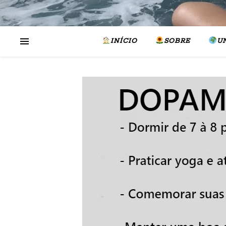
INÍCIO
SOBRE
U