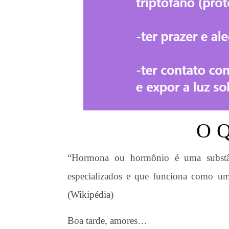
O 
“Hormona ou hormônio é uma substânc
especializados e que funciona como um 
(Wikipédia)
Boa tarde, amores…