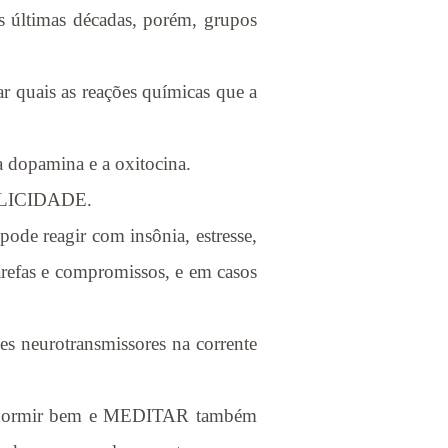
as últimas décadas, porém, grupos
ar quais as reações químicas que a
a dopamina e a oxitocina.
FELICIDADE.
ode reagir com insônia, estresse,
refas e compromissos, e em casos
es neurotransmissores na corrente
os, dormir bem e MEDITAR também