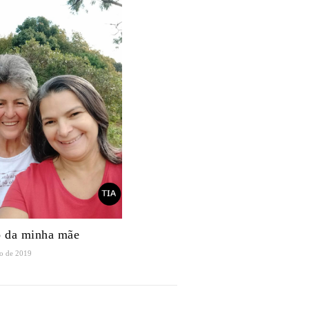
o da minha mãe
o de 2019