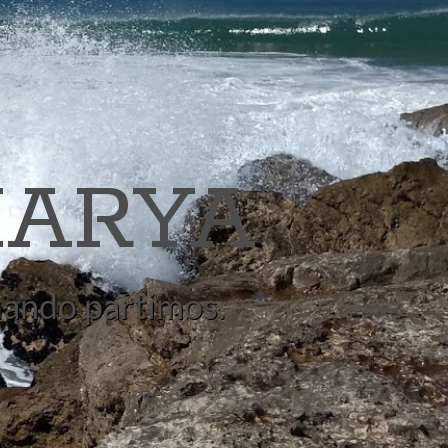
ARYA
quando partimos.