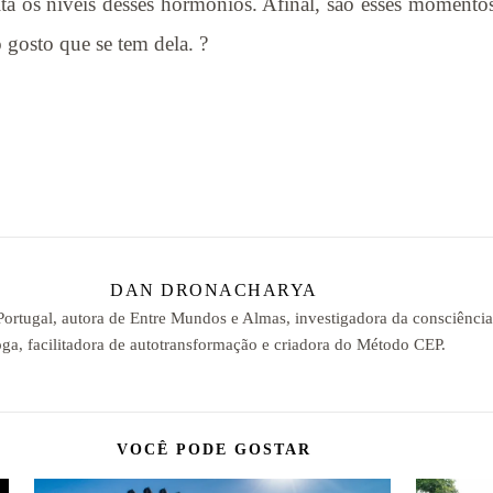
lta os níveis desses hormônios. Afinal, são esses momento
o gosto que se tem dela. ?
DAN DRONACHARYA
 Portugal, autora de Entre Mundos e Almas, investigadora da consciênci
ga, facilitadora de autotransformação e criadora do Método CEP.
VOCÊ PODE GOSTAR