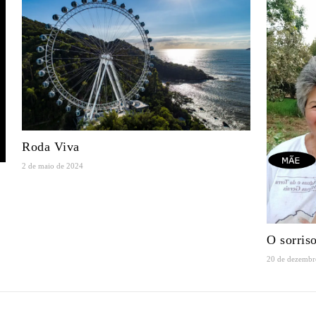
Roda Viva
2 de maio de 2024
O sorris
20 de dezembr