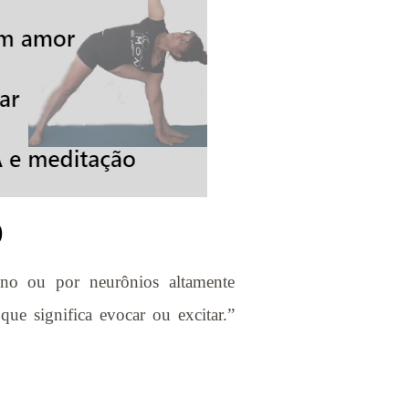
O
ino ou por neurônios altamente
e significa evocar ou excitar.”