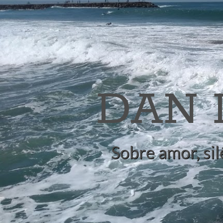
DAN
Sobre amor, sil