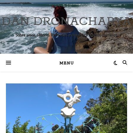
DAN DRONACHARYA
Sobre amor, silêncio. Reflexões e o que fica quando partimos.
MENU