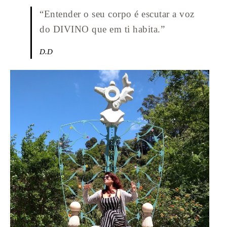
“Entender o seu corpo é escutar a voz
do DIVINO que em ti habita.”
D.D