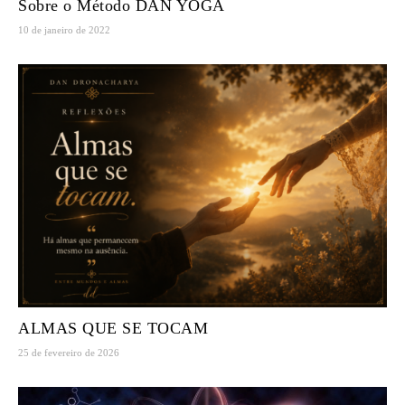
Sobre o Método DAN YOGA
10 de janeiro de 2022
ALMAS QUE SE TOCAM
25 de fevereiro de 2026