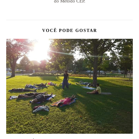
do Método CEP.
VOCÊ PODE GOSTAR