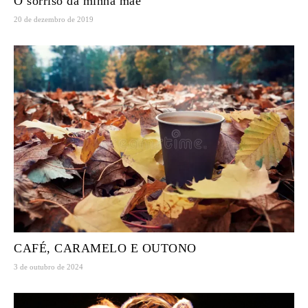
O sorriso da minha mãe
20 de dezembro de 2019
CAFÉ, CARAMELO E OUTONO
3 de outubro de 2024