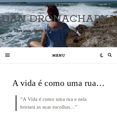
DAN DRONACHARYA
Sobre amor, silêncio. Reflexões e o que fica quando partimos.
MENU
A vida é como uma rua…
“A Vida é como uma rua e nela
brotará as suas escolhas…”