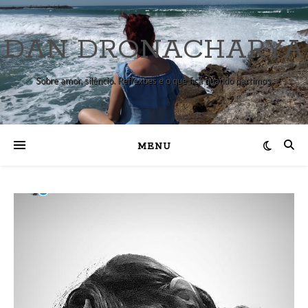
DAN DRONACHARYA
Sobre amor, silêncio. Reflexões e o que fica quando partimos.
MENU