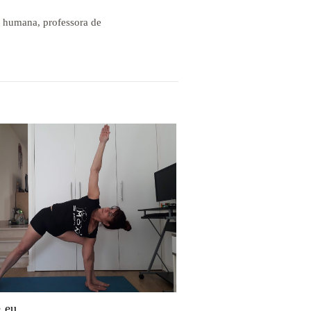
a humana, professora de
 eu