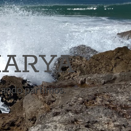
ARYA
quando partimos.