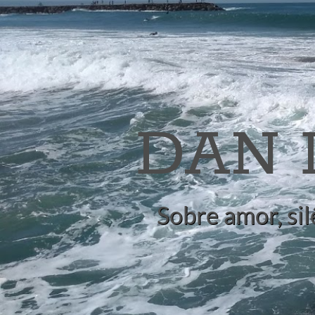
DAN
Sobre amor, sil