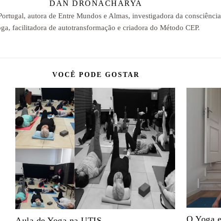
DAN DRONACHARYA
 Portugal, autora de Entre Mundos e Almas, investigadora da consciênci
ga, facilitadora de autotransformação e criadora do Método CEP.
VOCÊ PODE GOSTAR
O Yoga e
Aula de Yoga na UTIS