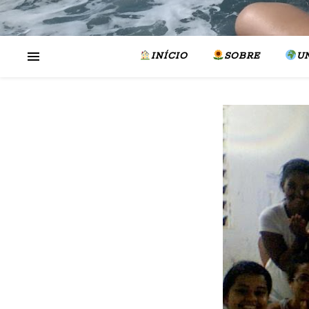
INÍCIO
SOBRE
U