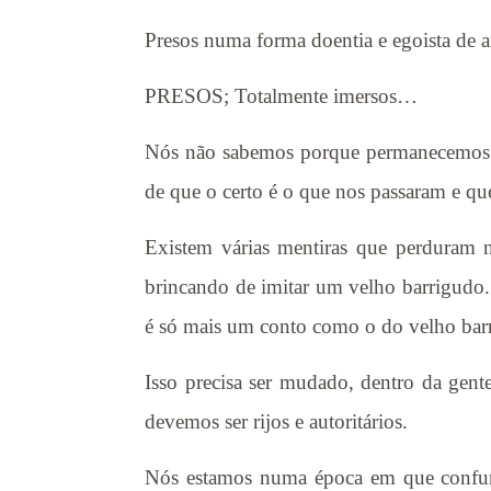
Presos numa forma doentia e egoista de
PRESOS; Totalmente imersos…
Nós não sabemos porque permanecemos n
de que o certo é o que nos passaram e qu
Existem várias mentiras que perduram n
brincando de imitar um velho barrigudo.
é só mais um conto como o do velho barr
Isso precisa ser mudado, dentro da gent
devemos ser rijos e autoritários.
Nós estamos numa época em que confund