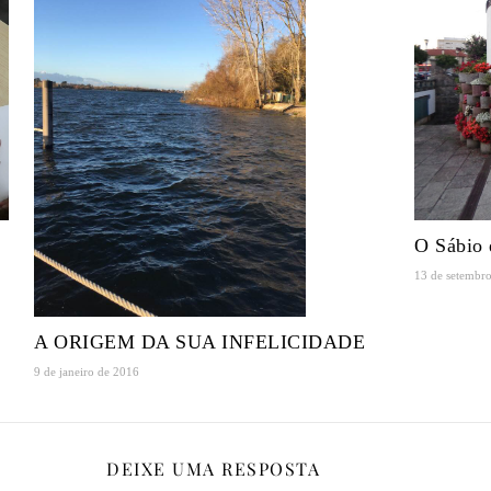
O Sábio 
13 de setembr
A ORIGEM DA SUA INFELICIDADE
9 de janeiro de 2016
DEIXE UMA RESPOSTA