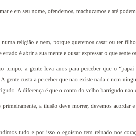
 amar e em seu nome, ofendemos, machucamos e até podem
uma religião e nem, porque queremos casar ou ter filho
e errado é abrir a sua mente e ousar expressar o que sente
o tempo, a gente leva anos para perceber que o “papai 
 A gente custa a perceber que não existe nada e nem ning
igudo. A diferença é que o conto do velho barrigudo não c
e primeiramente, a ilusão deve morrer, devemos acordar e 
imos tudo e por isso o egoísmo tem reinado nos coraçõ