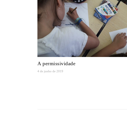
A permissividade
4 de junho de 2019