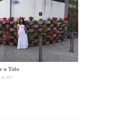
e o Tolo
o de 2021