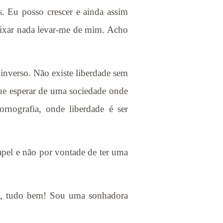
. Eu posso crescer e ainda assim
eixar nada levar-me de mim. Acho
 inverso. Não existe liberdade sem
ue esperar de uma sociedade onde
nografia, onde liberdade é ser
pel e não por vontade de ter uma
ho, tudo bem! Sou uma sonhadora