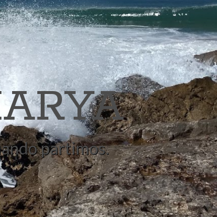
ARYA
quando partimos.