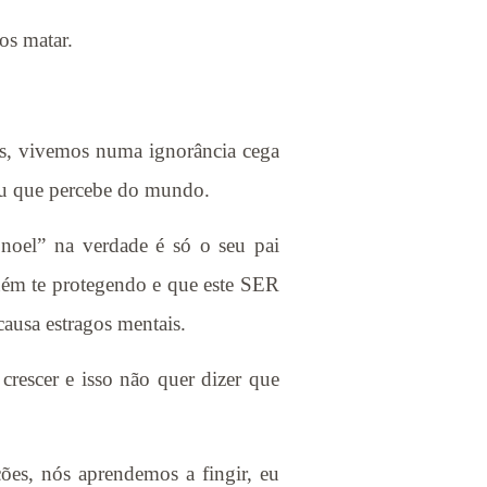
os matar.
s, vivemos numa ignorância cega
 ou que percebe do mundo.
noel” na verdade é só o seu pai
uém te protegendo e que este SER
ausa estragos mentais.
crescer e isso não quer dizer que
es, nós aprendemos a fingir, eu