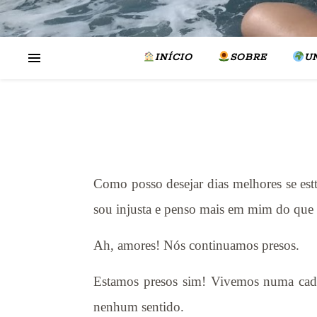
INÍCIO
SOBRE
U
Como posso desejar dias melhores se es
sou injusta e penso mais em mim do que
Ah, amores! Nós continuamos presos.
Estamos presos sim! Vivemos numa cadei
nenhum sentido.