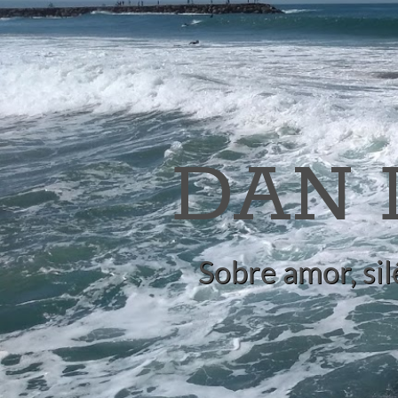
DAN
Sobre amor, sil