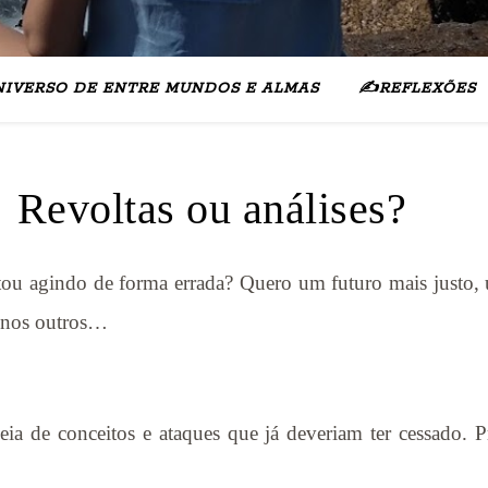
NIVERSO DE ENTRE MUNDOS E ALMAS
✍️REFLEXÕES
Revoltas ou análises?
ttou agindo de forma errada? Quero um futuro mais justo,
 nos outros…
a de conceitos e ataques que já deveriam ter cessado. 