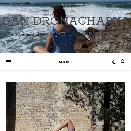
DAN DRONACHARYA
Sobre amor, silêncio. Reflexões e o que fica quando partimos.
MENU