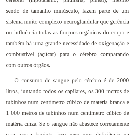
sendo de tamanho minúsculo, fazem parte de um
sistema muito complexo neuroglandular que gerência
ou influência todas as funções orgânicas do corpo e
também há uma grande necessidade de oxigenação e
combustível (açúcar) para o cérebro comparando
com outros órgãos.
— O consumo de sangue pelo cérebro é de 2000
litros, juntando todos os capilares, os 300 metros de
tubinhos num centímetro cúbico de matéria branca e
1 000 metros de tubinhos num centímetro cúbico de
matéria cinza. Se o sangue não abastece corretamente
essa massa faminta, isso gera uma deficiência na