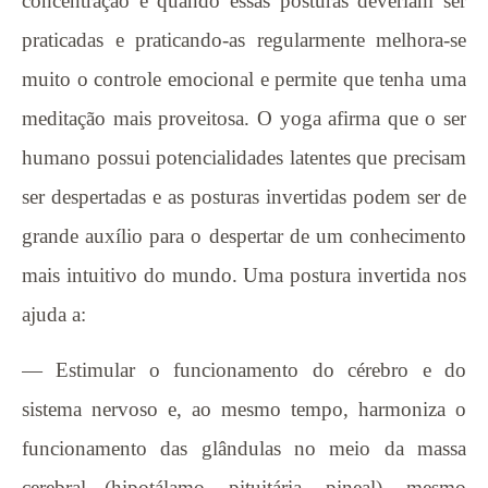
concentração é quando essas posturas deveriam ser
praticadas e praticando-as regularmente melhora-se
muito o controle emocional e permite que tenha uma
meditação mais proveitosa. O yoga afirma que o ser
humano possui potencialidades latentes que precisam
ser despertadas e as posturas invertidas podem ser de
grande auxílio para o despertar de um conhecimento
mais intuitivo do mundo. Uma postura invertida nos
ajuda a:
— Estimular o funcionamento do cérebro e do
sistema nervoso e, ao mesmo tempo, harmoniza o
funcionamento das glândulas no meio da massa
cerebral (hipotálamo, pituitária, pineal), mesmo