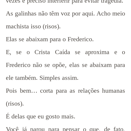
vezes é preciso interferir para evitar tragédia.
As galinhas não têm voz por aqui. Acho meio
machista isso (risos).
Elas se abaixam para o Frederico.
E, se o Crista Caída se aproxima e o
Frederico não se opõe, elas se abaixam para
ele também. Simples assim.
Pois bem… corta para as relações humanas
(risos).
É delas que eu gosto mais.
Você já parou para pensar o que, de fato,