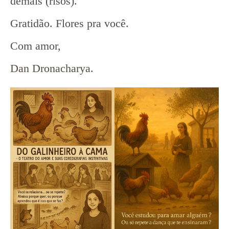
demais (risos).
Gratidão. Flores pra você.
Com amor,
Dan Dronacharya.