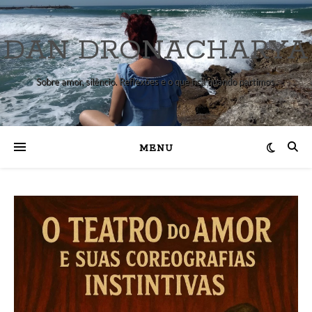
DAN DRONACHARYA
Sobre amor, silêncio. Reflexões e o que fica quando partimos.
MENU