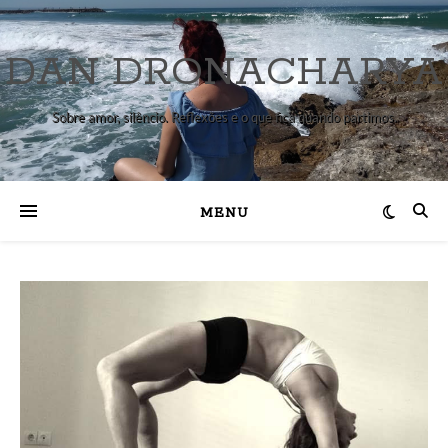
DAN DRONACHARYA
Sobre amor, silêncio. Reflexões e o que fica quando partimos.
MENU