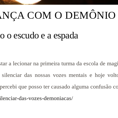
ANÇA COM O DEMÔNIO
do o escudo e a espada
star a lecionar na primeira turma da escola de mag
o silenciar das nossas vozes mentais e hoje vo
 percebi que posso ter causado alguma confusão c
lenciar-das-vozes-demoniacas/