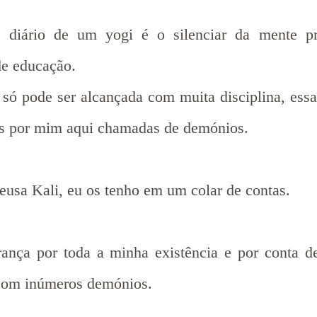
o diário de um yogi é o silenciar da mente pr
 de educação.
 só pode ser alcançada com muita disciplina, essa
is por mim aqui chamadas de demónios.
eusa Kali, eu os tenho em um colar de contas.
nça por toda a minha existência e por conta d
o com inúmeros demónios.