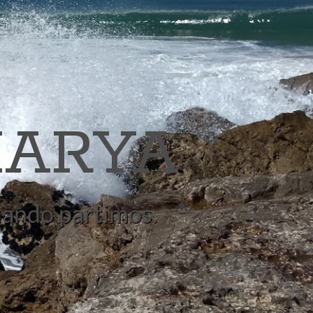
ARYA
quando partimos.