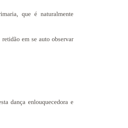
imaria, que é naturalmente
 retidão em se auto observar
esta dança enlouquecedora e