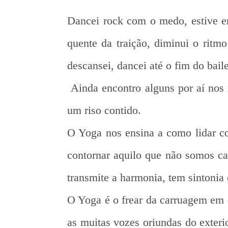
Dancei rock com o medo, estive em
quente da traição, diminui o ritm
descansei, dancei até o fim do bail
Ainda encontro alguns por aí nos
um riso contido.
O Yoga nos ensina a como lidar c
contornar aquilo que não somos ca
transmite a harmonia, tem sintonia
O Yoga é o frear da carruagem em d
as muitas vozes oriundas do exter