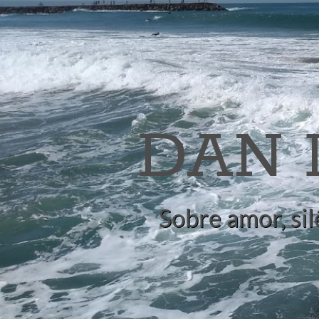
DAN
Sobre amor, sil