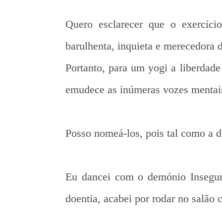
Quero esclarecer que o exercíci
barulhenta, inquieta e merecedora
Portanto, para um yogi a liberdade
emudece as inúmeras vozes menta
Posso nomeá-los, pois tal como a d
Eu dancei com o demónio Insegura
doentia, acabei por rodar no salã