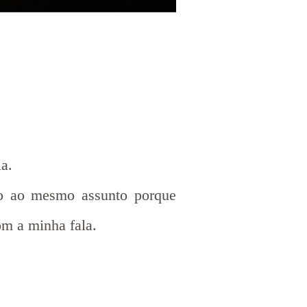
ia.
lto ao mesmo assunto porque
om a minha fala.