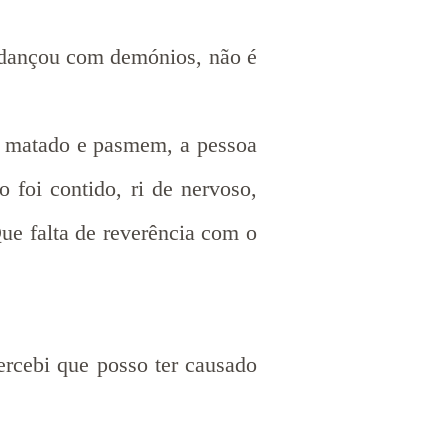
a dançou com demónios, não é
a matado e pasmem, a pessoa
 foi contido, ri de nervoso,
e falta de reverência com o
ercebi que posso ter causado