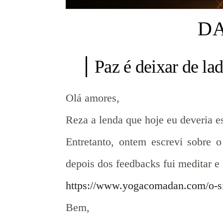
D
Paz é deixar de la
Olá amores,
Reza a lenda que hoje eu deveria e
Entretanto, ontem escrevi sobre 
depois dos feedbacks fui meditar e
https://www.yogacomadan.com/o-si
Bem,