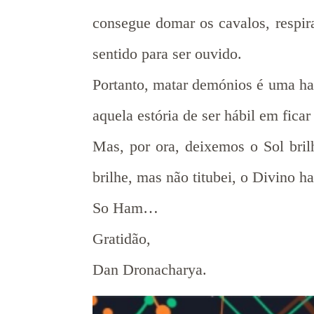
consegue domar os cavalos, respir
sentido para ser ouvido.
Portanto, matar demónios é uma hab
aquela estória de ser hábil em fi
Mas, por ora, deixemos o Sol brilh
brilhe, mas não titubei, o Divino ha
So Ham…
Gratidão,
Dan Dronacharya.