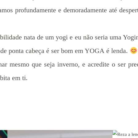
amos profundamente e demoradamente até despertar
ilidade nata de um yogi e eu não seria uma Yogini
car de ponta cabeça é ser bom em YOGA é lenda.
ar mesmo que seja inverno, e acredite o ser prec
bita em ti.