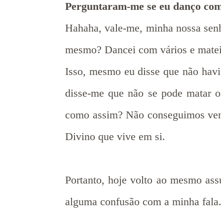
Perguntaram-me se eu danço co
Hahaha, vale-me, minha nossa senh
mesmo? Dancei com vários e mate
Isso, mesmo eu disse que não hav
disse-me que não se pode matar os
como assim? Não conseguimos venc
Divino que vive em si.
Portanto, hoje volto ao mesmo ass
alguma confusão com a minha fala