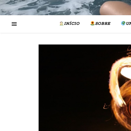
INÍCIO
SOBRE
U