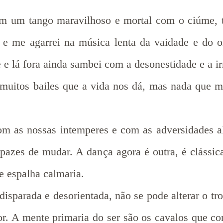
 um tango maravilhoso e mortal com o ciúme, tra
o e me agarrei na música lenta da vaidade e do 
e e lá fora ainda sambei com a desonestidade e a i
 muitos bailes que a vida nos dá, mas nada que 
om as nossas intemperes e com as adversidades a
pazes de mudar. A dança agora é outra, é clássi
 e espalha calmaria.
isparada e desorientada, não se pode alterar o tro
ior. A mente primaria do ser são os cavalos que 