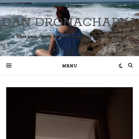
DAN DRONACHARYA
Sobre amor, silêncio. Reflexões e o que fica quando partimos.
MENU